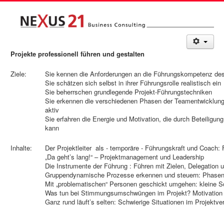
Projekte professionell führen und gestalten
Ziele:
Sie kennen die Anforderungen an die Führungskompetenz des P
Sie schätzen sich selbst in ihrer Führungsrolle realistisch ein
Sie beherrschen grundlegende Projekt-Führungstechniken
Sie erkennen die verschiedenen Phasen der Teamentwicklung
aktiv
Sie erfahren die Energie und Motivation, die durch Beteiligu
kann
Inhalte:
Der Projektleiter als - temporäre - Führungskraft und Coach:
„Da geht’s lang!“ – Projektmanagement und Leadership
Die Instrumente der Führung : Führen mit Zielen, Delegation u
Gruppendynamische Prozesse erkennen und steuern: Phasen 
Mit „problematischen“ Personen geschickt umgehen: kleine 
Was tun bei Stimmungsumschwüngen im Projekt? Motivation 
Ganz rund läuft’s selten: Schwierige Situationen im Projektve