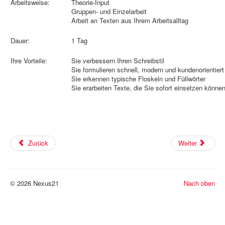
Arbeitsweise:
Theorie-Input
Gruppen- und Einzelarbeit
Arbeit an Texten aus Ihrem Arbeitsalltag
Dauer:
1 Tag
Ihre Vorteile:
Sie verbessern Ihren Schreibstil
Sie formulieren schnell, modern und kundenorientiert
Sie erkennen typische Floskeln und Füllwörter
Sie erarbeiten Texte, die Sie sofort einsetzen könne
Zurück
Weiter
© 2026 Nexus21
Nach oben