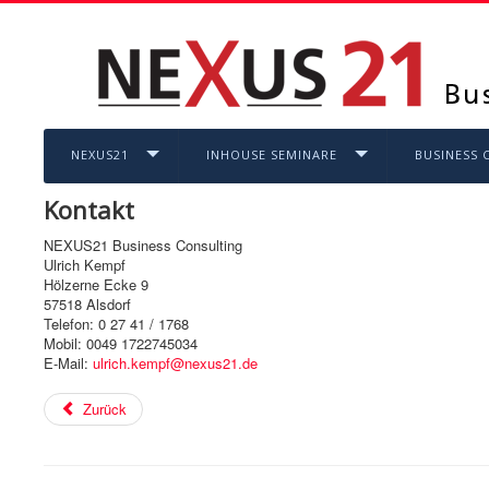
NEXUS21
INHOUSE SEMINARE
BUSINESS 
Kontakt
NEXUS21 Business Consulting
Ulrich Kempf
Hölzerne Ecke 9
57518 Alsdorf
Telefon: 0 27 41 / 1768
Mobil: 0049 1722745034
E-Mail:
ulrich.kempf@nexus21.de
Zurück