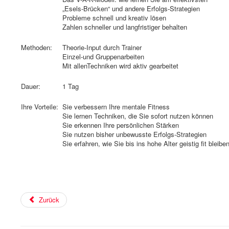
„Esels-Brücken“ und andere Erfolgs-Strategien
Probleme schnell und kreativ lösen
Zahlen schneller und langfristiger behalten
Methoden:
Theorie-Input durch Trainer
Einzel-und Gruppenarbeiten
Mit allenTechniken wird aktiv gearbeitet
Dauer:
1 Tag
Ihre Vorteile:
Sie verbessern Ihre mentale Fitness
Sie lernen Techniken, die Sie sofort nutzen können
Sie erkennen Ihre persönlichen Stärken
Sie nutzen bisher unbewusste Erfolgs-Strategien
Sie erfahren, wie Sie bis ins hohe Alter geistig fit bleibe
Zurück